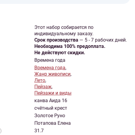
Этот набор собирается по
индивидуальному заказу.
Cрок производства
— 5 - 7 рабочих дней.
Необходима 100% предоплата.
Не действуют скидки.
Времена года
Времена года
,
Жанр живописи
,
Лето
,
Пейзаж
,
Пейзажи и виды
канва Аида 16
счётный крест
Золотое Руно
Потапова Елена
)
31.7