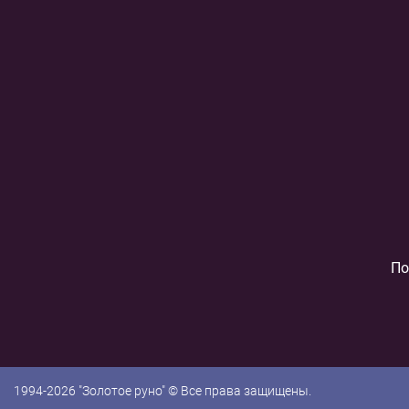
По
1994-2026 "Золотое руно" © Все права защищены.