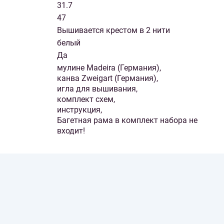
31.7
47
Вышивается крестом в 2 нити
белый
Да
мулине Madeira (Германия),
канва Zweigart (Германия),
игла для вышивания,
комплект схем,
инструкция,
Багетная рама в комплект набора не
входит!