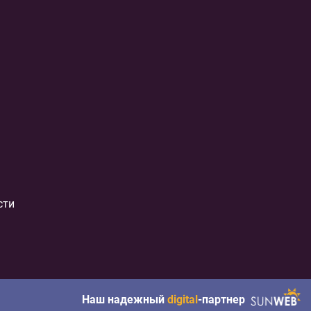
сти
Наш надежный
digital
-партнер