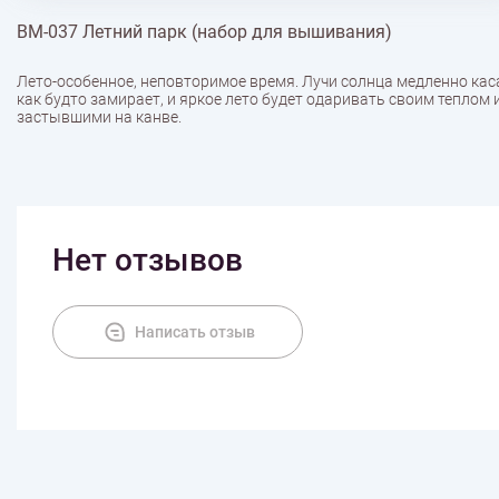
ВМ-037 Летний парк (набор для вышивания)
Лето-особенное, неповторимое время. Лучи солнца медленно кас
как будто замирает, и яркое лето будет одаривать своим теплом
застывшими на канве.
Нет отзывов
Написать отзыв