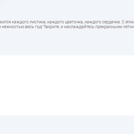
аются каждого листика, каждого цветочка, каждого сердечка. С эт
 и нежностью весь год! Творите, и наслаждайтесь прекрасными летн