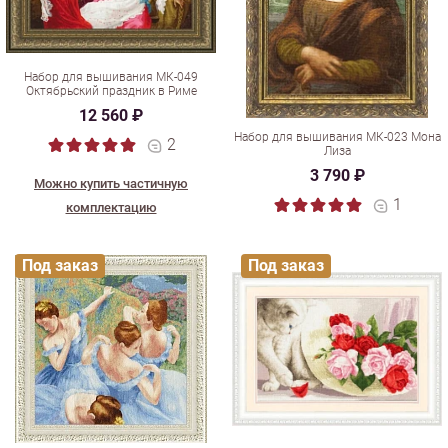
Набор для вышивания МК-049
Октябрьский праздник в Риме
12 560 ₽
Набор для вышивания МК-023 Мона
2
Лиза
3 790 ₽
Можно купить частичную
1
комплектацию
Под заказ
Под заказ