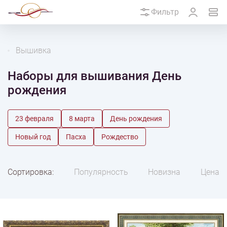
Фильтр
Вышивка
Наборы для вышивания День
рождения
23 февраля
8 марта
День рождения
Новый год
Пасха
Рождество
Сортировка:
Популярность
Новизна
Цена