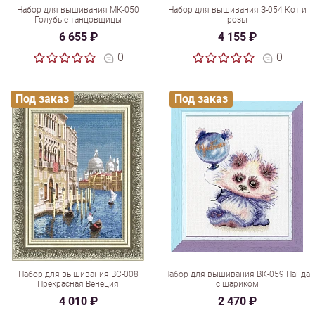
Набор для вышивания МК-050
Набор для вышивания З-054 Кот и
Голубые танцовщицы
розы
6 655 ₽
4 155 ₽
0
0
Под заказ
Под заказ
Набор для вышивания ВС-008
Набор для вышивания ВК-059 Панда
Прекрасная Венеция
с шариком
4 010 ₽
2 470 ₽