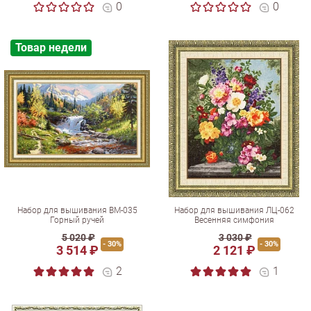
0
0
Товар недели
Набор для вышивания ВМ-035
Набор для вышивания ЛЦ-062
Горный ручей
Весенняя симфония
5 020 ₽
3 030 ₽
- 30%
- 30%
3 514 ₽
2 121 ₽
2
1