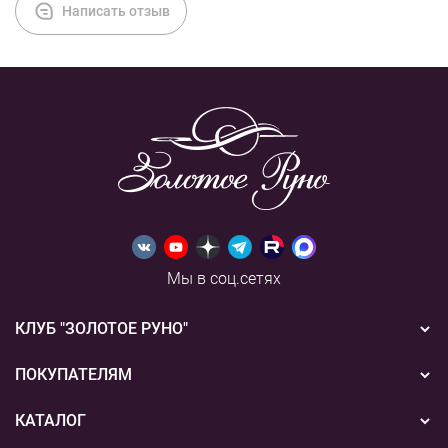
Написать отзыв
Мы в соц.сетях
КЛУБ "ЗОЛОТОЕ РУНО"
Новости
ПОКУПАТЕЛЯМ
Акции
Бонусная система
КАТАЛОГ