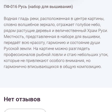
ПФ-016 Русь (набор для вышивания)
% Скидки
Водная гладь реки, расположенная в центре картины,
словно волшебное зеркало, отражает голубое небо,
Доставка
рядом растущие деревья и величественный Храм Руси.
Местность, представленная в наборе для вышивки,
передаёт всю красоту, гармонию и состояние души
Оплата
Русской земли. На картине можно разглядеть
профессионалов рыбной ловли и стаю небольших уток,
которые не привлекают особого внимания, но
гармонично вписывающихся в общую композицию.
Нет отзывов