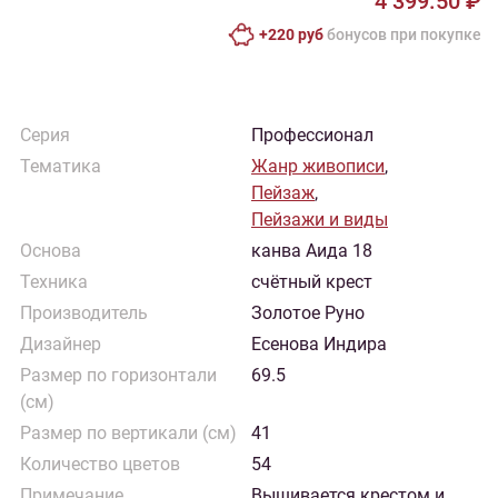
4 399.50 ₽
+220 руб
бонусов при покупке
Серия
Профессионал
Тематика
Жанр живописи
,
Пейзаж
,
Пейзажи и виды
Основа
канва Аида 18
Техника
счётный крест
Производитель
Золотое Руно
Дизайнер
Есенова Индира
Размер по горизонтали
69.5
(см)
Размер по вертикали (см)
41
Количество цветов
54
Примечание
Вышивается крестом и