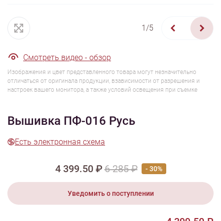
1/5
Смотреть видео - обзор
Изображения и цвет представленного товара могут незначительно
отличаться от оригинала продукции, взависимости от разрешения и
настроек вашего монитора, а также условий освещения при съемке
Вышивка ПФ-016 Русь
Есть электронная схема
4 399.50 ₽
6 285 ₽
- 30%
Уведомить о поступлении