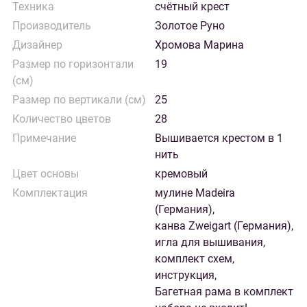
Техника
счётный крест
Производитель
Золотое Руно
Дизайнер
Хромова Марина
Размер по горизонтали
19
(см)
Размер по вертикали (см)
25
Количество цветов
28
Примечание
Вышивается крестом в 1
нить
Цвет основы
кремовый
Комплектация
мулине Madeira
(Германия),
канва Zweigart (Германия),
игла для вышивания,
комплект схем,
инструкция,
Багетная рама в комплект