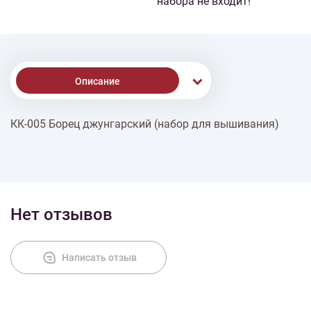
набора не входит!
Описание
КК-005 Борец джунгарский (набор для вышивания)
Доставка
Оплата
Нет отзывов
Написать отзыв