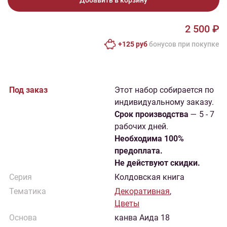
Добавить в корзину
2 500 ₽
+125 руб
бонусов при покупке
Под заказ
Этот набор собирается по
индивидуальному заказу.
Cрок производства
— 5 - 7
рабочих дней.
Необходима 100%
предоплата.
Не действуют скидки.
Серия
Колдовская книга
Тематика
Декоративная
,
Цветы
Основа
канва Аида 18