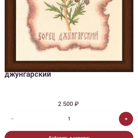
1/2
Изображения и цвет представленного товара могут незначительно
отличаться от оригинала продукции, взависимости от разрешения и
настроек вашего монитора, а также условий освещения при съемке
Вышивка КК-005 Борец
джунгарский
2 500 ₽