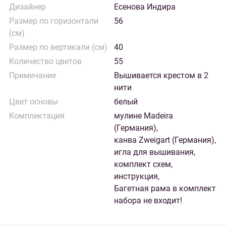
Дизайнер
Есенова Индира
Размер по горизонтали
56
(см)
Размер по вертикали (см)
40
Количество цветов
55
Примечание
Вышивается крестом в 2
нити
Цвет основы
белый
Комплектация
мулине Madeira
(Германия),
канва Zweigart (Германия),
игла для вышивания,
комплект схем,
инструкция,
Багетная рама в комплект
набора не входит!