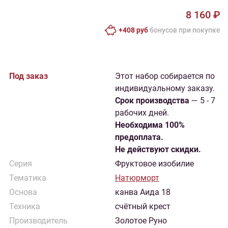
8 160 ₽
+408 руб
бонусов при покупке
Под заказ
Этот набор собирается по
индивидуальному заказу.
Cрок производства
— 5 - 7
рабочих дней.
Необходима 100%
предоплата.
Не действуют скидки.
Серия
Фруктовое изобилие
Тематика
Натюрморт
Основа
канва Аида 18
Техника
счётный крест
Производитель
Золотое Руно