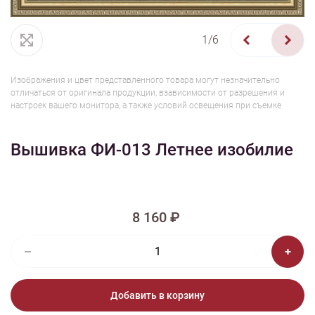
1/6
Изображения и цвет представленного товара могут незначительно
отличаться от оригинала продукции, взависимости от разрешения и
настроек вашего монитора, а также условий освещения при съемке
Вышивка ФИ-013 Летнее изобилие
8 160 ₽
Добавить в корзину