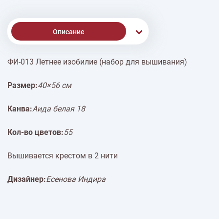
Описание
ФИ-013 Летнее изобилие (набор для вышивания)
Доставка
Размер:
40×56 см
Оплата
Канва:
Аида белая 18
Кол-во цветов:
55
Вышивается крестом в 2 нити
Дизайнер:
Есенова Индира