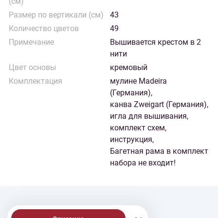
(см)
Размер по вертикали (см)
43
Количество цветов
49
Примечание
Вышивается крестом в 2
нити
Цвет основы
кремовый
Комплектация
мулине Madeira
(Германия),
канва Zweigart (Германия),
игла для вышивания,
комплект схем,
инструкция,
Багетная рама в комплект
набора не входит!