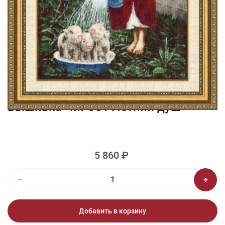
1/5
Изображения и цвет представленного товара могут незначительно
отличаться от оригинала продукции, взависимости от разрешения и
настроек вашего монитора, а также условий освещения при съемке
Вышивка ЧМ-061 Летний душ
5 860 ₽
Добавить в корзину