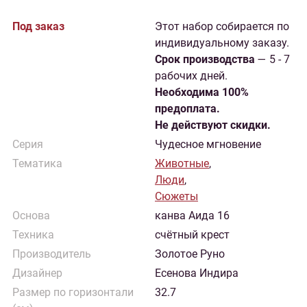
Под заказ
Этот набор собирается по
индивидуальному заказу.
Cрок производства
— 5 - 7
рабочих дней.
Необходима 100%
предоплата.
Не действуют скидки.
Серия
Чудесное мгновение
Тематика
Животные
,
Люди
,
Сюжеты
Основа
канва Аида 16
Техника
счётный крест
Производитель
Золотое Руно
Дизайнер
Есенова Индира
Размер по горизонтали
32.7