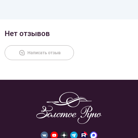
Оплата
Нет отзывов
Написать отзыв