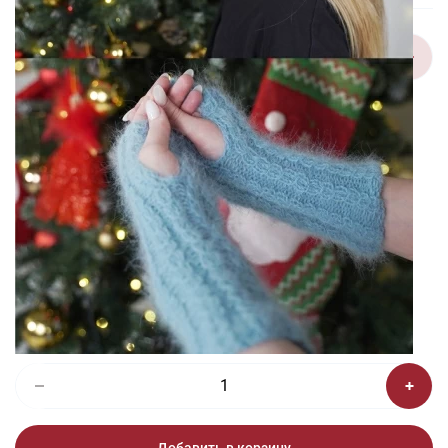
1/2
Изображения и цвет представленного товара могут незначительно
отличаться от оригинала продукции, взависимости от разрешения и
настроек вашего монитора, а также условий освещения при съемке
Набор для творчества Шапка и
митенки «Фанни» (схема)
230 ₽